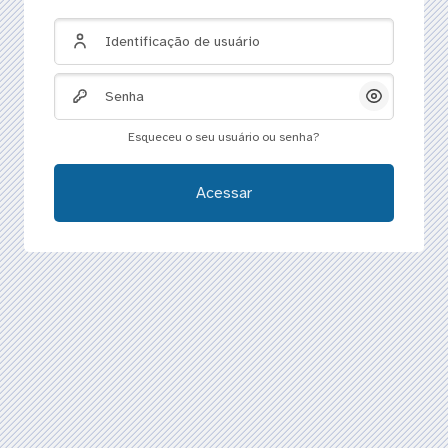
Identificação de usuário
Senha
Mostrar/Oc
Esqueceu o seu usuário ou senha?
Acessar